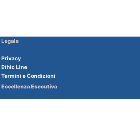
Legale
Privacy
Ethic Line
Termini e Condizioni
Eccellenza Esecutiva
Soluzioni HHPartners
Competenze HHAcademy
Strategie di innovazione